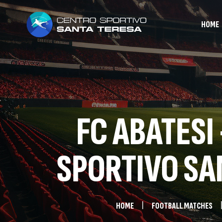
HOME
FC ABATESI
SPORTIVO SA
HOME
FOOTBALL MATCHES