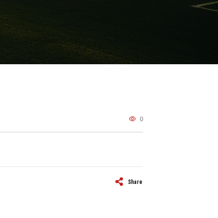
0
Share