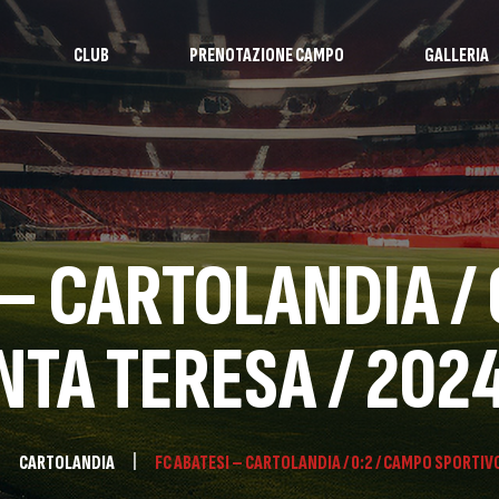
CLUB
PRENOTAZIONE CAMPO
GALLERIA
 – CARTOLANDIA / 
NTA TERESA / 2024
CARTOLANDIA
FC ABATESI – CARTOLANDIA / 0:2 / CAMPO SPORTIV