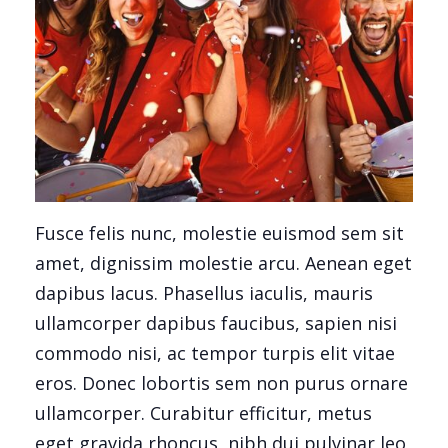
Fusce felis nunc, molestie euismod sem sit
amet, dignissim molestie arcu. Aenean eget
dapibus lacus. Phasellus iaculis, mauris
ullamcorper dapibus faucibus, sapien nisi
commodo nisi, ac tempor turpis elit vitae
eros. Donec lobortis sem non purus ornare
ullamcorper. Curabitur efficitur, metus
eget gravida rhoncus, nibh dui pulvinar leo,