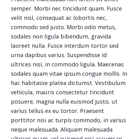
semper. Morbi nec tincidunt quam. Fusce
velit nisl, consequat ac lobortis nec,
commodo sed justo. Morbi odio metus,
sodales non ligula bibendum, gravida
laoreet nulla. Fusce interdum tortor sed
urna dapibus varius. Suspendisse id
ultrices nisi, in commodo ligula. Maecenas
sodales quam vitae ipsum congue mollis. In
hac habitasse platea dictumst. Vestibulum
vehicula, mauris consectetur tincidunt
posuere, magna nulla euismod justo, ut
varius tellus ex eu tortor. Praesent
porttitor nisi ac turpis commodo, in varius
neque malesuada. Aliquam malesuada
ultrices quam, vel euismod nisi accumsan