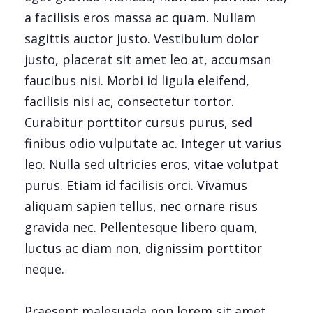
a facilisis eros massa ac quam. Nullam
sagittis auctor justo. Vestibulum dolor
justo, placerat sit amet leo at, accumsan
faucibus nisi. Morbi id ligula eleifend,
facilisis nisi ac, consectetur tortor.
Curabitur porttitor cursus purus, sed
finibus odio vulputate ac. Integer ut varius
leo. Nulla sed ultricies eros, vitae volutpat
purus. Etiam id facilisis orci. Vivamus
aliquam sapien tellus, nec ornare risus
gravida nec. Pellentesque libero quam,
luctus ac diam non, dignissim porttitor
neque.
Praesent malesuada non lorem sit amet